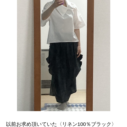
以前お求め頂いていた〈リネン
100％ブラック〉