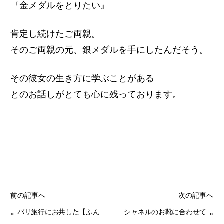
『金メダルをとりたい』
肯定し続けたご両親。
そのご両親の元、銀メダルを手にしたんだそう。
その彼女の生き方に学ぶことがある
とのお話しが
とても心に残っております。
前の記事へ
次の記事へ
パリ旅行にお共した【ふん
シャネルのお靴に合わせて
«
»
わりブラウス】