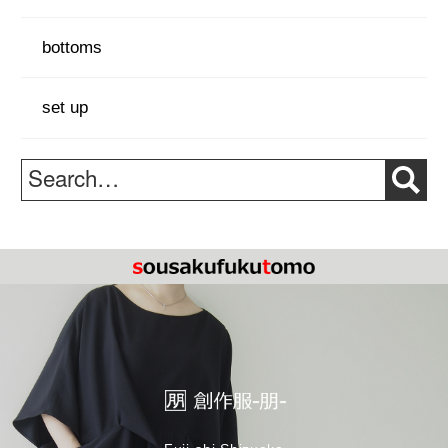
bottoms
set up