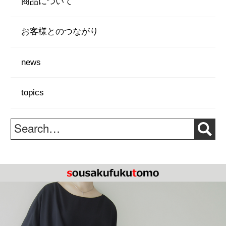
k
商品について
お客様とのつながり
news
topics