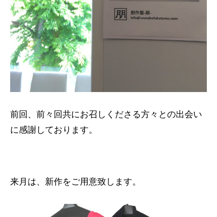
前回、前々回共にお召し
くださる方々との出会い
に感謝しております。
来月は、新作をご用意致します。