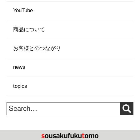
o
YouTube
o
k
商品について
お客様とのつながり
news
topics