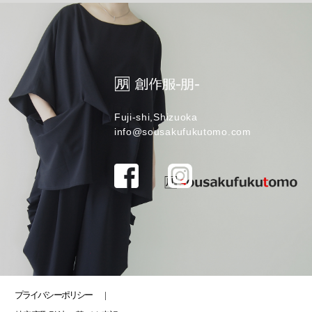
Fuji-shi,Shizuoka
info@sousakufukutomo.com
プライバシーポリシー